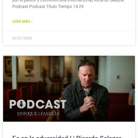
Podcast Podcast Título Tiempo 14:29
LEER MÁS »
01/27/2023