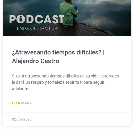
¿Atravesando tiempos difíciles? |
Alejandro Castro
Si está atravesando tiempos difíciles en su vida, este video
le dará un respiro y fortaleza espiritual para seguir
adelante.
LEER MÁS »
02/06/2023