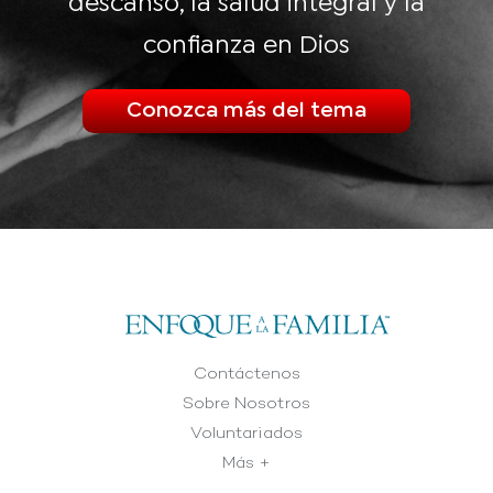
descanso, la salud integral y la
confianza en Dios
Conozca más del tema
Contáctenos
Sobre Nosotros
Voluntariados
Más +