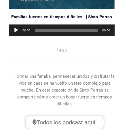
Familias fuertes en tiempos difíciles I | Sixto Porras
Reproductor
00:00
00:00
de
audio
14:29
Formar una familia, permanecer unidos y disfrutar la
vida en casa se ha vuelto un reto complejo para
mucho. En esta exposición de Sixto Porras se
comparte cómo crear un hogar fuerte en tiempos
difíciles.
Todos los podcast aquí: