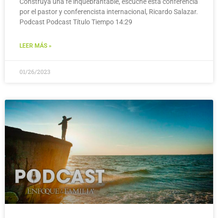
Construya una fe inquebrantable, escuche esta conferencia
por el pastor y conferencista internacional, Ricardo Salazar.
Podcast Podcast Título Tiempo 14:29
LEER MÁS »
01/26/2023