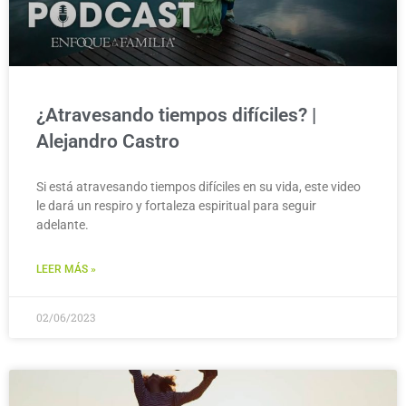
¿Atravesando tiempos difíciles? |
Alejandro Castro
Si está atravesando tiempos difíciles en su vida, este video
le dará un respiro y fortaleza espiritual para seguir
adelante.
LEER MÁS »
02/06/2023