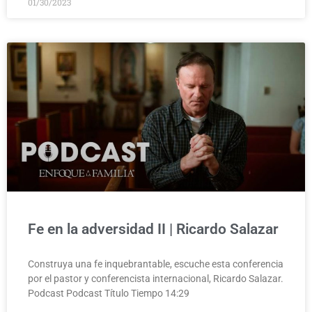
01/30/2023
Fe en la adversidad II | Ricardo Salazar
Construya una fe inquebrantable, escuche esta conferencia
por el pastor y conferencista internacional, Ricardo Salazar.
Podcast Podcast Título Tiempo 14:29