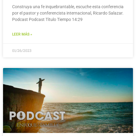
Construya una fe inquebrantable, escuche esta conferencia
por el pastor y conferencista internacional, Ricardo Salazar.
Podcast Podcast Título Tiempo 14:29
LEER MÁS »
01/26/2023