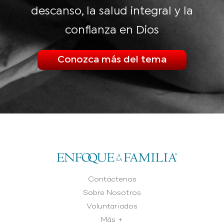
descanso, la salud integral y la
confianza en Dios
Conozca más del tema
Contáctenos
Sobre Nosotros
Voluntariados
Más +