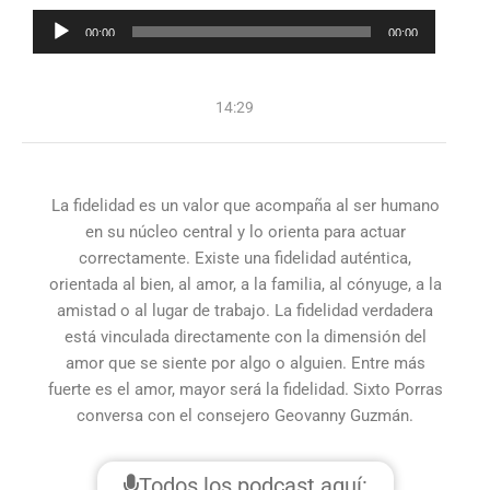
Reproductor
00:00
00:00
de
audio
14:29
La fidelidad es un valor que acompaña al ser humano
en su núcleo central y lo orienta para actuar
correctamente. Existe una fidelidad auténtica,
orientada al bien, al amor, a la familia, al cónyuge, a la
amistad o al lugar de trabajo. La fidelidad verdadera
está vinculada directamente con la dimensión del
amor que se siente por algo o alguien. Entre más
fuerte es el amor, mayor será la fidelidad. Sixto Porras
conversa con el consejero Geovanny Guzmán.
Todos los podcast aquí: