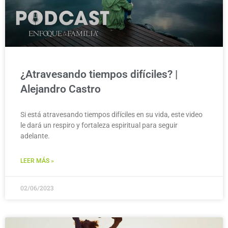
¿Atravesando tiempos difíciles? |
Alejandro Castro
Si está atravesando tiempos difíciles en su vida, este video
le dará un respiro y fortaleza espiritual para seguir
adelante.
LEER MÁS »
02/06/2023