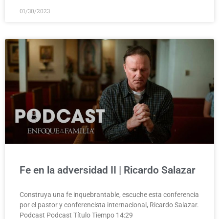
01/30/2023
Fe en la adversidad II | Ricardo Salazar
Construya una fe inquebrantable, escuche esta conferencia
por el pastor y conferencista internacional, Ricardo Salazar.
Podcast Podcast Título Tiempo 14:29