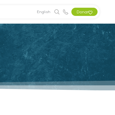
English
Donar