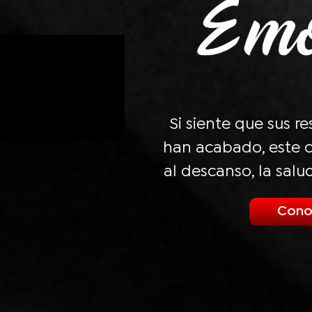
Si siente que sus r
han acabado, este c
al descanso, la salu
Cono