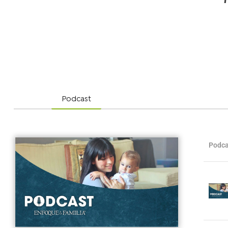
Podcast
Podca