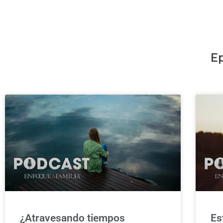
E
¿Atravesando tiempos
Es