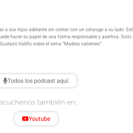
 a sus hijos adelante sin contar con un cónyuge a su lado. Esto
puede hacer su papel de una forma responsable y asertiva. Sixto
Gustavo Valiño sobre el tema “Madres valientes”.
Todos los podcast aquí:
scuchenos también en:
Youtube