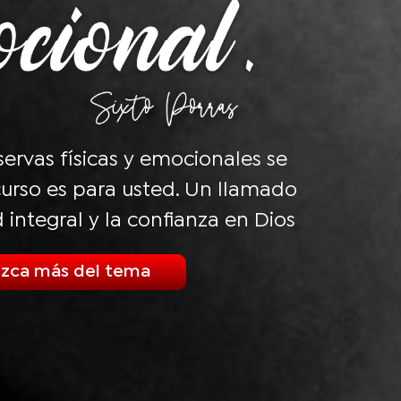
eservas físicas y emocionales se
urso es para usted. Un llamado
d integral y la confianza en Dios
zca más del tema