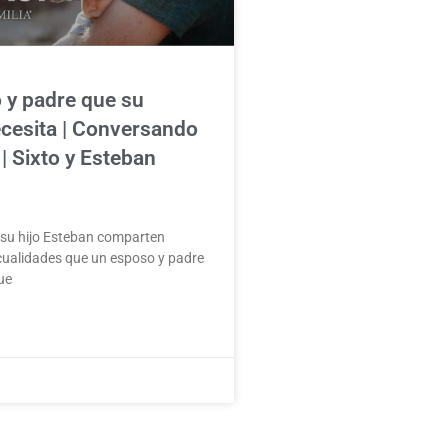
 y padre que su
ecesita | Conversando
| Sixto y Esteban
 su hijo Esteban comparten
cualidades que un esposo y padre
ue