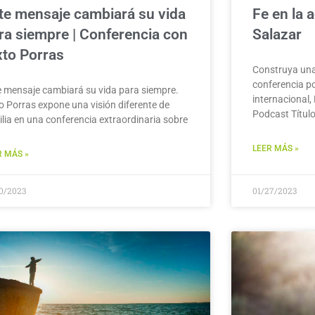
te mensaje cambiará su vida
Fe en la a
ra siempre | Conferencia con
Salazar
xto Porras
Construya una
conferencia po
e mensaje cambiará su vida para siempre.
internacional,
to Porras expone una visión diferente de
Podcast Títul
ilia en una conferencia extraordinaria sobre
LEER MÁS »
R MÁS »
30/2023
01/27/2023