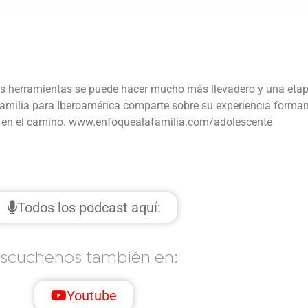
rias herramientas se puede hacer mucho más llevadero y una etap
 Familia para Iberoamérica comparte sobre su experiencia forma
n en el camino. www.enfoquealafamilia.com/adolescente
Todos los podcast aquí:
scuchenos también en:
Youtube