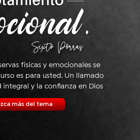
eservas físicas y emocionales se
urso es para usted. Un llamado
d integral y la confianza en Dios
zca más del tema