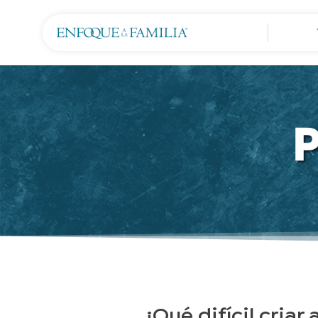
¡Qué difícil criar