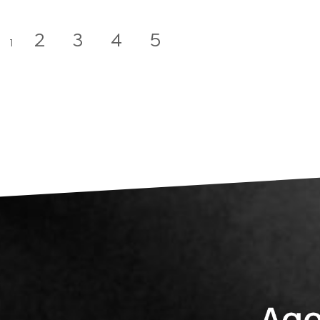
2
3
4
5