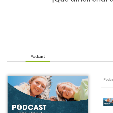
Podcast
Podca