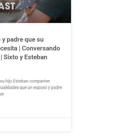
 y padre que su
ecesita | Conversando
| Sixto y Esteban
 su hijo Esteban comparten
cualidades que un esposo y padre
ue