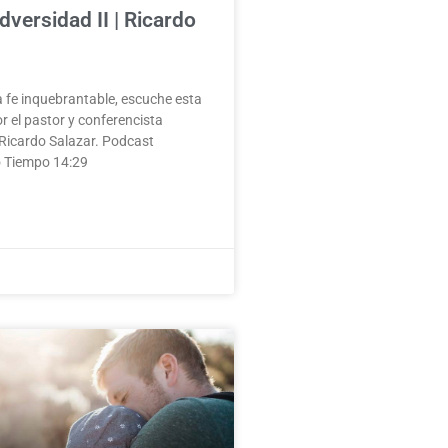
dversidad II | Ricardo
 fe inquebrantable, escuche esta
r el pastor y conferencista
 Ricardo Salazar. Podcast
o Tiempo 14:29