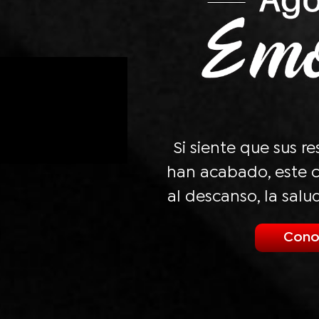
Si siente que sus r
han acabado, este c
al descanso, la salu
Cono