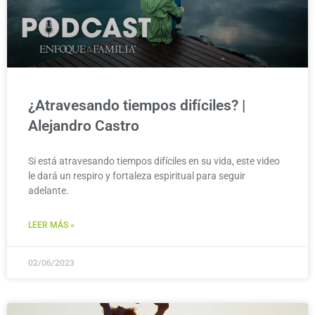
¿Atravesando tiempos difíciles? |
Alejandro Castro
Si está atravesando tiempos difíciles en su vida, este video
le dará un respiro y fortaleza espiritual para seguir
adelante.
LEER MÁS »
02/06/2023