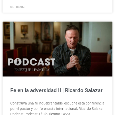
01/30/2023
Fe en la adversidad II | Ricardo Salazar
Construya una fe inquebrantable, escuche esta conferencia
por el pastor y conferencista internacional, Ricardo Salazar.
Podcast Podcast Título Tiempo 14:29