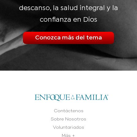
descanso, la salud integral y la
confianza en Dios
Conozca más del tema
Contáctenos
Sobre Nosotros
Voluntariados
Más +