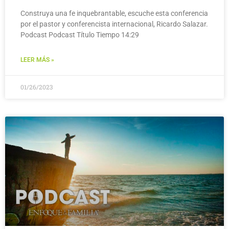
Construya una fe inquebrantable, escuche esta conferencia
por el pastor y conferencista internacional, Ricardo Salazar.
Podcast Podcast Título Tiempo 14:29
LEER MÁS »
01/26/2023