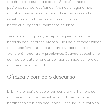
diciéndole lo que iba a pasar. Si estábamos en el
patio de recreo, decíamos: «Vamos a jugar cinco
minutos más y luego es hora de irnos a casa». Lo
repetíamos cada vez que marcábamos un minuto
hasta que llegaba el momento de irnos.
Tengo una amiga cuyos hijos pequeños también
batallan con las transiciones. Ella usa el temporizador
de su teléfono inteligente para ayudar a que la
transición ocurra sin problemas. Cuando escuchan el
sonido del pato charlatán, entienden que es hora de
cambiar de actividad.
Ofrézcale comida o descanso
El Dr. Maier señala que el cansancio y el hambre son
una receta para el desastre cuando se trata de
berrinches en niños pequeños. Descubrí que esto es