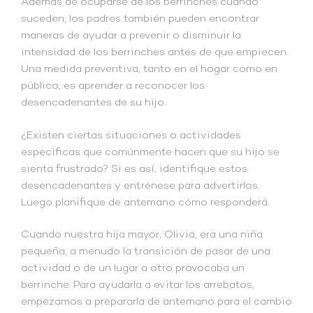
Además de ocuparse de los berrinches cuando
suceden, los padres también pueden encontrar
maneras de ayudar a prevenir o disminuir la
intensidad de los berrinches antes de que empiecen.
Una medida preventiva, tanto en el hogar como en
público, es aprender a reconocer los
desencadenantes de su hijo.
¿Existen ciertas situaciones o actividades
específicas que comúnmente hacen que su hijo se
sienta frustrado? Si es así, identifique estos
desencadenantes y entrénese para advertirlos.
Luego planifique de antemano cómo responderá.
Cuando nuestra hija mayor, Olivia, era una niña
pequeña, a menudo la transición de pasar de una
actividad o de un lugar a otro provocaba un
berrinche. Para ayudarla a evitar los arrebatos,
empezamos a prepararla de antemano para el cambio