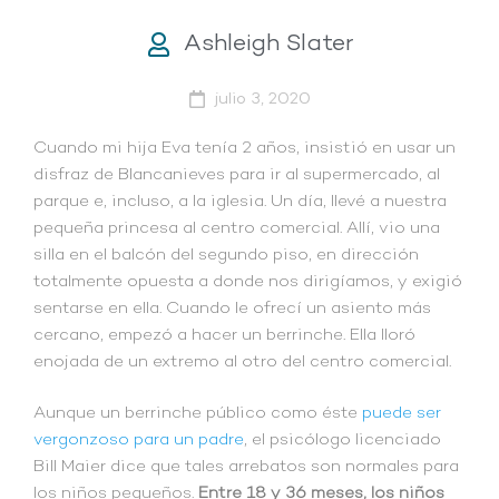
Ashleigh Slater
julio 3, 2020
Cuando mi hija Eva tenía 2 años, insistió en usar un
disfraz de Blancanieves para ir al supermercado, al
parque e, incluso, a la iglesia. Un día, llevé a nuestra
pequeña princesa al centro comercial. Allí, vio una
silla en el balcón del segundo piso, en dirección
totalmente opuesta a donde nos dirigíamos, y exigió
sentarse en ella. Cuando le ofrecí un asiento más
cercano, empezó a hacer un berrinche. Ella lloró
enojada de un extremo al otro del centro comercial.
Aunque un berrinche público como éste
puede ser
vergonzoso para un padre
, el psicólogo licenciado
Bill Maier dice que tales arrebatos son normales para
los niños pequeños.
Entre 18 y 36 meses, los niños