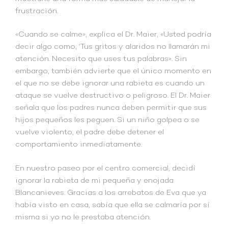
frustración.
«Cuando se calme», explica el Dr. Maier, «Usted podría
decir algo como, ‘Tus gritos y alaridos no llamarán mi
atención. Necesito que uses tus palabras». Sin
embargo, también advierte que el único momento en
el que no se debe ignorar una rabieta es cuando un
ataque se vuelve destructivo o peligroso. El Dr. Maier
señala que los padres nunca deben permitir que sus
hijos pequeños les peguen. Si un niño golpea o se
vuelve violento, el padre debe detener el
comportamiento inmediatamente.
En nuestro paseo por el centro comercial, decidí
ignorar la rabieta de mi pequeña y enojada
Blancanieves. Gracias a los arrebatos de Eva que ya
había visto en casa, sabía que ella se calmaría por sí
misma si yo no le prestaba atención.