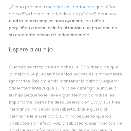
¿Cómo podemos
manejar los berrinches
que niños
como Eva hacen en privado y en púbico? Aquí hay
cuatro ideas simples para ayudar a los niños
pequeños a manejar la frustración que proviene de
su creciente deseo de independencia.
Espere a su hijo
Cuando se trata de berrinches, el Dr. Maier dice que
lo mejor que pueden hacer los padres es simplemente
ignorarlos. Recomienda mantener la calma y esperar
pacientemente a que su hijo se detenga. Aunque a
su hijo pequeño le lleve algún tiempo calmarse, es
importante, como he descubierto con Eva y sus tres
hermanas, no ceder a la rabieta. Darle gusto al
berrinche le enseñará a su niño pequeño que los
arrebatos son efectivos, y saboteará sus intentos de
mostrarle una forma más saludable de manejar la