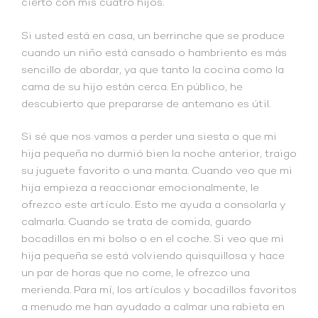
cierto con mis cuatro hijos.
Si usted está en casa, un berrinche que se produce
cuando un niño está cansado o hambriento es más
sencillo de abordar, ya que tanto la cocina como la
cama de su hijo están cerca. En público, he
descubierto que prepararse de antemano es útil.
Si sé que nos vamos a perder una siesta o que mi
hija pequeña no durmió bien la noche anterior, traigo
su juguete favorito o una manta. Cuando veo que mi
hija empieza a reaccionar emocionalmente, le
ofrezco este artículo. Esto me ayuda a consolarla y
calmarla. Cuando se trata de comida, guardo
bocadillos en mi bolso o en el coche. Si veo que mi
hija pequeña se está volviendo quisquillosa y hace
un par de horas que no come, le ofrezco una
merienda. Para mí, los artículos y bocadillos favoritos
a menudo me han ayudado a calmar una rabieta en