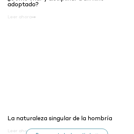
adoptado?
Leer ahora
.
La naturaleza singular de la hombría
Leer ahora