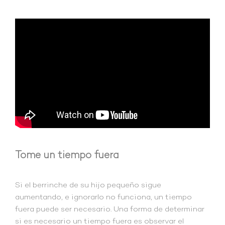
Tome un tiempo fuera
Si el berrinche de su hijo pequeño sigue
aumentando, e ignorarlo no funciona, un tiempo
fuera puede ser necesario. Una forma de determinar
si es necesario un tiempo fuera es observar el