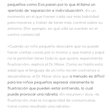
pequeños como Eva pasan por lo que él llama un
«período de ‘separación e individuación'».
«Es un
momento en el que tienen cada vez más habilidad
para moverse y tratan de tener más control sobre su
entorno. (Por ejemplo, en qué silla se sientan en el
centro comercial).
«Cuando un niño pequeño descubre que no puede
hacer ciertas cosas por sí mismo y que mamá y papá
no le permiten tener todo lo que quiere, experimenta
frustración», explica el Dr. Maier. Como es hasta esta
edad que el lenguaje de un niño recién comienza a
desarrollarse, el Dr. Maier dice que
a menudo es difícil
para los niños pequeños expresar claramente la
frustración que pueden estar sintiendo, lo cual
puede provocar una rabieta.
«En resumen,» dice, «la
frustración, más la incapacidad de comunicarse,
tiene como resultado una rabieta.»