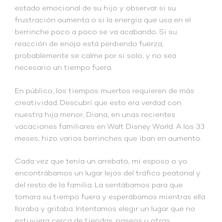
estado emocional de su hijo y observar si su
frustración aumenta o si la energía que usa en el
berrinche poco a poco se va acabando. Si su
reacción de enojo está perdiendo fuerza,
probablemente se calme por sí solo, y no sea
necesario un tiempo fuera.
En público, los tiempos muertos requieren de más
creatividad. Descubrí que esto era verdad con
nuestra hija menor, Diana, en unas recientes
vacaciones familiares en Walt Disney World. A los 33
meses, hizo varios berrinches que iban en aumento.
Cada vez que tenía un arrebato, mi esposo o yo
encontrábamos un lugar lejos del tráfico peatonal y
del resto de la familia. La sentábamos para que
tomara su tiempo fuera y esperábamos mientras ella
lloraba y gritaba. Intentamos elegir un lugar que no
estuviera cerca de tiendas, paseos u otras