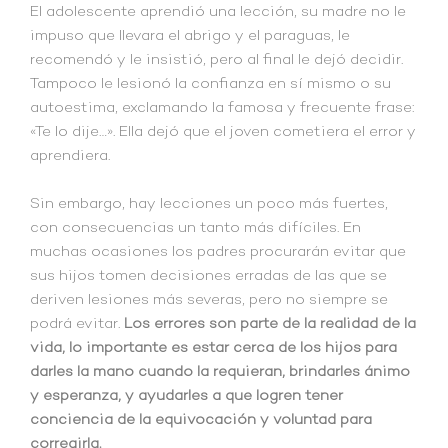
El adolescente aprendió una lección, su madre no le
impuso que llevara el abrigo y el paraguas, le
recomendó y le insistió, pero al final le dejó decidir.
Tampoco le lesionó la confianza en sí mismo o su
autoestima, exclamando la famosa y frecuente frase:
«Te lo dije…». Ella dejó que el joven cometiera el error y
aprendiera.
Sin embargo, hay lecciones un poco más fuertes,
con consecuencias un tanto más difíciles. En
muchas ocasiones los padres procurarán evitar que
sus hijos tomen decisiones erradas de las que se
deriven lesiones más severas, pero no siempre se
podrá evitar.
Los errores son parte de la realidad de la
vida, lo importante es estar cerca de los hijos para
darles la mano cuando la requieran, brindarles ánimo
y esperanza, y ayudarles a que logren tener
conciencia de la equivocación y voluntad para
corregirla.