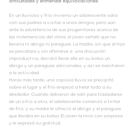
dificultades y enmendar equivocaciones.
En un lluvioso y frío invierno un adolescente salió
con sus padres a visitar a unos amigos, pero aún
ante la advertencia de sus progenitores acerca de
las inclemencias del clima, el joven señaló que no
llevaría ni abrigo ni paraguas. La madre, sin que el hijo
se percatara y sin aferrarse a una discusión
improductiva, decidió llevar ella en su bolso un
abrigo y un paraguas adicionales, y así se marcharon
a la actividad.
Horas más tarde, una copiosa lluvia se precipitó
sobre el lugar y el frío empezó a helar todo a su
alrededor. Cuando debieron de salir para trasladarse
de un sitio a otro, el adolescente comenzó a tiritar
de frío, y su madre le ofreció el abrigo y el paraguas
que llevaba en su bolso. El joven la miró con sorpresa
y le expresó su gratitud.