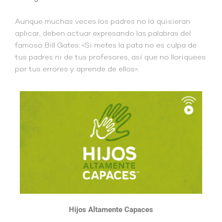
Aunque muchas veces los padres no lo quisieran
aplicar, deben actuar expresando las palabras del
famoso Bill Gates: «Si metes la pata no es culpa de
tus padres ni de tus profesores, así que no lloriquees
por tus errores y aprende de ellos».
Hijos Altamente Capaces