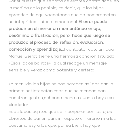
Por supuesto que se trata de errores controlados, en
la medida de lo posible; es decir, que los hijos
aprendan de equivocaciones que no comprometan
su integridad física o emocional.
El error puede
producir en el menor un momentáneo enojo,
desánimo o frustración, pero hace que luego se
produzca el proceso de reflexión, evaluación,
corrección y aprendizaje.
El cantautor catalán, Joan
Manuel Serrat tiene una hermosa canción titulada
«Esos locos bajitos», la cual recoge un mensaje
sensible y veraz como potente y certero:
«A menudo los hijos se nos parecen,así nos dan la
primera satisfacción;esos que se menean con
nuestros gestos,echando mano a cuanto hay a su
alrededor.
Esos locos bajitos que se incorporancon los ojos
abiertos de par en par,sin respeto al horario ni a las
costumbresy a los que, por su bien, hay que