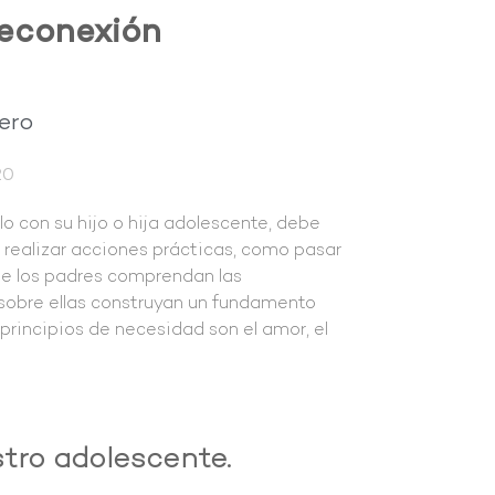
Reconexión
ero
20
o con su hijo o hija adolescente, debe
e realizar acciones prácticas, como pasar
ue los padres comprendan las
sobre ellas construyan un fundamento
 principios de necesidad son el amor, el
tro adolescente.