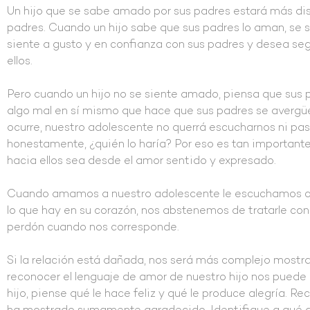
Un hijo que se sabe amado por sus padres estará más dis
padres. Cuando un hijo sabe que sus padres lo aman, se s
siente a gusto y en confianza con sus padres y desea seg
ellos.
Pero cuando un hijo no se siente amado, piensa que sus pa
algo mal en sí mismo que hace que sus padres se avergüe
ocurre, nuestro adolescente no querrá escucharnos ni pa
honestamente, ¿quién lo haría? Por eso es tan importante
hacia ellos sea desde el amor sentido y expresado.
Cuando amamos a nuestro adolescente le escuchamos co
lo que hay en su corazón, nos abstenemos de tratarle con
perdón cuando nos corresponde.
Si la relación está dañada, nos será más complejo mostr
reconocer el lenguaje de amor de nuestro hijo nos puede
hijo, piense qué le hace feliz y qué le produce alegría. R