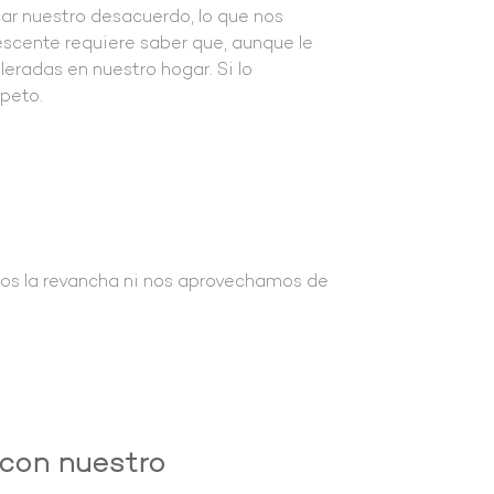
car nuestro desacuerdo, lo que nos
escente requiere saber que, aunque le
radas en nuestro hogar. Si lo
speto.
os la revancha ni nos aprovechamos de
con nuestro