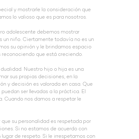
ecial y mostrarle la consideración que
amos lo valioso que es para nosotros.
stro adolescente debemos mostrar
s un niño. Ciertamente todavía no es un
mos su opinión y le brindamos espacio
s reconociendo que está creciendo.
dualidad. Nuestro hijo o hija es una
ar sus propias decisiones, en la
ión y decisión es valorada en casa. Que
uedan ser llevadas a la práctica. El
a. Cuando nos damos a respetar le
 que su personalidad es respetada por
aciones. Si no estamos de acuerdo con
lugar de respeto. Si le irrespetamos con