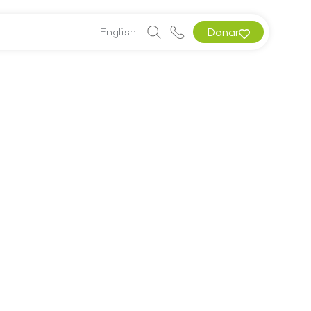
English
Donar