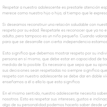
Respetar a nuestro adolescente es prestarle atención esp
merece como nuestro hijo o hija, al tiempo que le expres
Si deseamos reconstruir una relación saludable con nue
respeto por su edad. Respetarle es reconocer que ya no e
adulto, pero tampoco es un niño pequeño. Cuando valora
para que se desarrolle con cierta independencia estamo
Esto significa que debemos mostrar respeto por su indivi
persona en sí mismo, que debe estar en capacidad de tom
medida de lo posible. Es necesario que sepa que su opin
sus decisiones sean respetadas no siempre significa que p
respeto con nuestro adolescente se debe dar en doble ví
enseñamos a él o ella lo que esto significa.
En el mismo sentido, nuestro adolescente necesita saber
nosotros. Esto es respetar sus intereses, gustos e inclin
algo de su personalidad podemos hacerlo saber desde un 