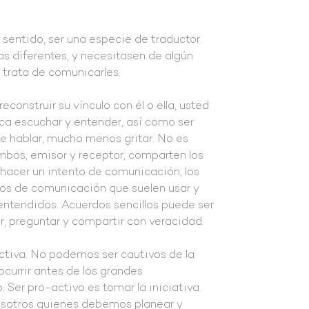
 sentido, ser una especie de traductor.
s diferentes, y necesitasen de algún
e trata de comunicarles.
construir su vínculo con él o ella, usted
ica escuchar y entender, así como ser
 hablar, mucho menos gritar. No es
mbos, emisor y receptor, comparten los
 hacer un intento de comunicación, los
ilos de comunicación que suelen usar y
r entendidos. Acuerdos sencillos puede ser
ir, preguntar y compartir con veracidad.
ctiva. No podemos ser cautivos de la
urrir antes de los grandes
Ser pro-activo es tomar la iniciativa.
osotros quienes debemos planear y