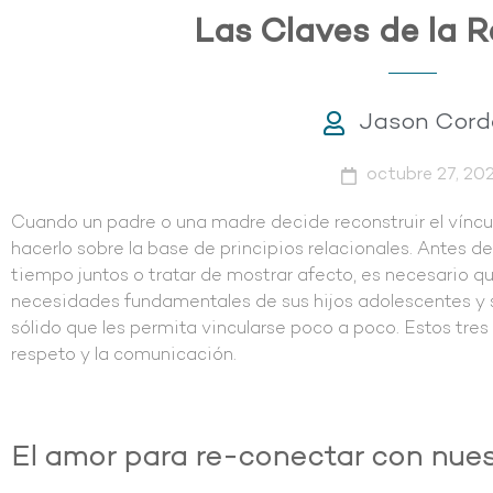
Las Claves de la 
Jason Cord
octubre 27, 20
Cuando un padre o una madre decide reconstruir el víncul
hacerlo sobre la base de principios relacionales. Antes d
tiempo juntos o tratar de mostrar afecto, es necesario q
necesidades fundamentales de sus hijos adolescentes y 
sólido que les permita vincularse poco a poco. Estos tres
respeto y la comunicación.
El amor para
re-conectar
con nues