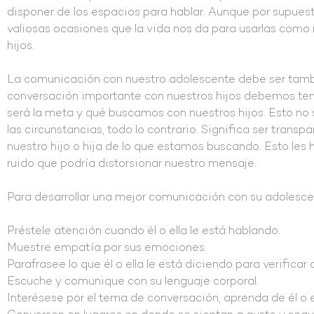
disponer de los espacios para hablar. Aunque por supue
valiosas ocasiones que la vida nos da para usarlas com
hijos.
La comunicación con nuestro adolescente debe ser tamb
conversación importante con nuestros hijos debemos tene
será la meta y qué buscamos con nuestros hijos. Esto no 
las circunstancias, todo lo contrario. Significa ser tran
nuestro hijo o hija de lo que estamos buscando. Esto les 
ruido que podría distorsionar nuestro mensaje.
Para desarrollar una mejor comunicación con su adolesc
Préstele atención cuando él o ella le está hablando.
Muestre empatía por sus emociones.
Parafrasee lo que él o ella le está diciendo para verifica
Escuche y comunique con su lenguaje corporal.
Interésese por el tema de conversación, aprenda de él o e