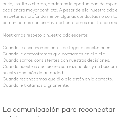
burla, insulto o choteo, perdemos la oportunidad de expli
ocasionará mayor conflicto. A pesar de ello, nuestro adol
respetamos profundamente, algunas conductas no son tole
comunicamos con asertividad, estaremos mostrando re
Mostramos respeto a nuestro adolescente:
Cuando le escuchamos antes de llegar a conclusiones.
Cuando le demostramos que confiamos en él o ella.
Cuando somos consistentes con nuestras decisiones.
Cuando nuestras decisiones son razonables y no buscam
nuestra posición de autoridad.
Cuando reconocemos que él o ella están en lo correcto.
Cuando le tratamos dignamente.
La comunicación para reconectar 