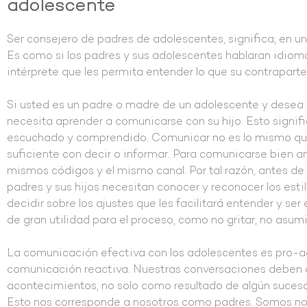
adolescente
Ser consejero de padres de adolescentes, significa, en un
Es como si los padres y sus adolescentes hablaran idioma
intérprete que les permita entender lo que su contrapart
Si usted es un padre o madre de un adolescente y desea re
necesita aprender a comunicarse con su hijo. Esto signif
escuchado y comprendido. Comunicar no es lo mismo que
suficiente con decir o informar. Para comunicarse bien a
mismos códigos y el mismo canal. Por tal razón, antes de
padres y sus hijos necesitan conocer y reconocer los est
decidir sobre los ajustes que les facilitará entender y se
de gran utilidad para el proceso, como no gritar, no asum
La comunicación efectiva con los adolescentes es pro-a
comunicación reactiva. Nuestras conversaciones deben oc
acontecimientos, no solo como resultado de algún suceso. 
Esto nos corresponde a nosotros como padres. Somos n