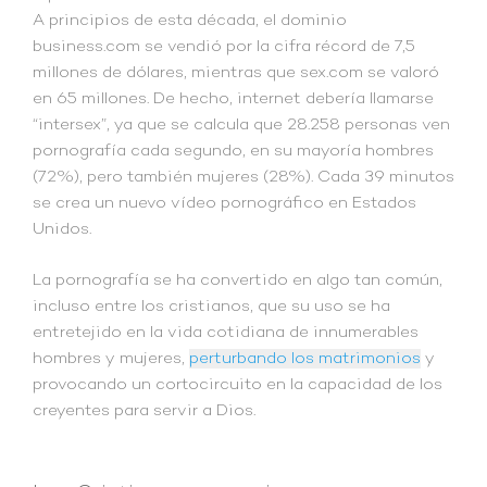
A principios de esta década, el dominio
business.com se vendió por la cifra récord de 7,5
millones de dólares, mientras que sex.com se valoró
en 65 millones. De hecho, internet debería llamarse
“intersex”, ya que se calcula que 28.258 personas ven
pornografía cada segundo, en su mayoría hombres
(72%), pero también mujeres (28%). Cada 39 minutos
se crea un nuevo vídeo pornográfico en Estados
Unidos.
La pornografía se ha convertido en algo tan común,
incluso entre los cristianos, que su uso se ha
entretejido en la vida cotidiana de innumerables
hombres y mujeres,
perturbando los matrimonio
s
y
provocando un cortocircuito en la capacidad de los
creyentes para servir a Dios.