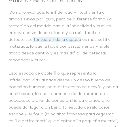
Ambos sexos son tentados
Como lo expliqué, la infidelidad virtual tienta a
ambos sexos por igual, pero de diferente forma. La
tentación del marido hacia la infidelidad visual es
erosiva: se ve desde afuera y es más fácil de
detectar. La
tentación de la esposa
es más sutil y
matizada, lo que la hace corrosiva: menos visible,
ataca desde dentro y es más difícil de detectar,
reconocer y curar.
Esta espada de doble filo que representa la
infidelidad virtual nace desde un deseo bueno de
conexión humana, pero este deseo se desvía y no da
en el blanco, lo cual representa la definición de
pecado. La profunda conexión física y emocional
puede dar lugar a un bendito estado de relajación,
escape y euforia (la palabra francesa para orgasmo
es “La petite mort” que significa “la pequeña muerte”,