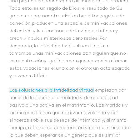
una pérdida de consciencia del mundo que le rodea).
Todo esto es un regalo de Dios, el resultado de Su
gran amor por nosotros. Estos benditos regalos de
conexión producen una especie de minivacaciones
del estrés y las tensiones de la vida cotidiana y
crean vínculos misteriosos pero reales. Por
desgracia, la infidelidad virtual nos tienta a
tomarnos unas minivacaciones con alguien que no
es nuestro cónyuge. Tenemos que aprender a tomar
estas vacaciones el uno con el otro; un acto sagrado
y a veces difícil.
Las soluciones a la infidelidad virtual
empiezan por
pasar de la ilusión a la realidad y de una actitud
pasiva a una activa en el matrimonio. Los maridos y
las mujeres tienen que reforzar su valentía y ser
sinceros sobre sus deseos de intimidad y, al mismo
tiempo, reforzar su comprensión y ser realistas sobre
lo que deben esperar de un género que es similar