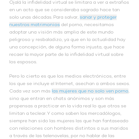
Ojalá la infidelidad virtual se limitara a ver a extraños
en un acto que se consideraba sagrado hace tan
solo unas décadas. Para salvar,
sanar y proteger
nuestros matrimonios
del porno, necesitamos
adoptar una visión más amplia de este mundo
peligroso y resbaladizo, ya que en la actualidad hay
una concepción, de alguna forma injusta, que hace
recaer la mayor parte de la infidelidad virtual sobre
los esposos.
Pero lo cierto es que los medios electrónicos, entre
los que se incluye el Internet, asechan a ambos sexos.
Cada vez son más
las mujeres que no solo ven porno
,
sino que entran en chats anónimos y son más
propensas a practicar en la vida real lo que otros se
limitan a teclear. Y como saben los mercadólogos,
siempre han sido las mujeres las que han fantaseado
con relaciones con hombres distintos a sus maridos
a través de las telenovelas, por no hablar de las