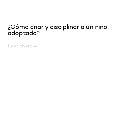
¿Cómo criar y disciplinar a un niño
adoptado?
Leer ahora
.