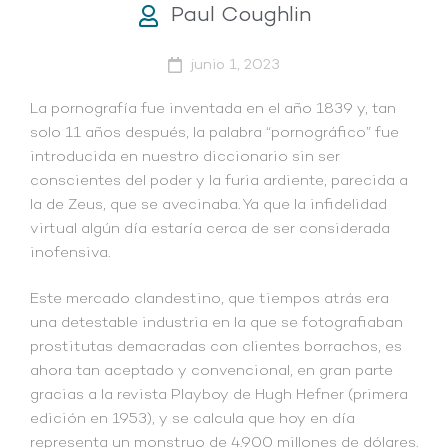
Paul Coughlin
junio 1, 2023
La pornografía fue inventada en el año 1839 y, tan
solo 11 años después, la palabra “pornográfico” fue
introducida en nuestro diccionario sin ser
conscientes del poder y la furia ardiente, parecida a
la de Zeus, que se avecinaba. Ya que la infidelidad
virtual algún día estaría cerca de ser considerada
inofensiva.
Este mercado clandestino, que tiempos atrás era
una detestable industria en la que se fotografiaban
prostitutas demacradas con clientes borrachos, es
ahora tan aceptado y convencional, en gran parte
gracias a la revista Playboy de Hugh Hefner (primera
edición en 1953), y se calcula que hoy en día
representa un monstruo de 4.900 millones de dólares.