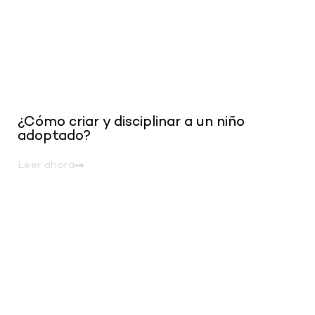
¿Cómo criar y disciplinar a un niño
adoptado?
Leer ahora
.