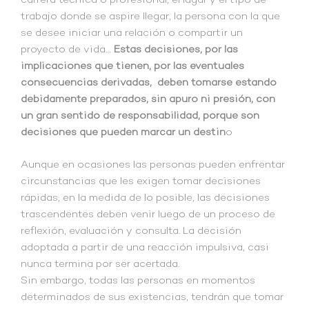
carrera técnica o profesional, el lugar y el tipo de
trabajo donde se aspire llegar, la persona con la que
se desee iniciar una relación o compartir un
proyecto de vida…
Estas decisiones, por las
implicaciones que tienen, por las eventuales
consecuencias derivadas, deben tomarse estando
debidamente preparados, sin apuro ni presión, con
un gran sentido de responsabilidad, porque son
decisiones que pueden marcar un destin
o
Aunque en ocasiones las personas pueden enfrentar
circunstancias que les exigen tomar decisiones
rápidas, en la medida de lo posible, las decisiones
trascendentes deben venir luego de un proceso de
reflexión, evaluación y consulta. La decisión
adoptada a partir de una reacción impulsiva, casi
nunca termina por ser acertada.
Sin embargo, todas las personas en momentos
determinados de sus existencias, tendrán que tomar