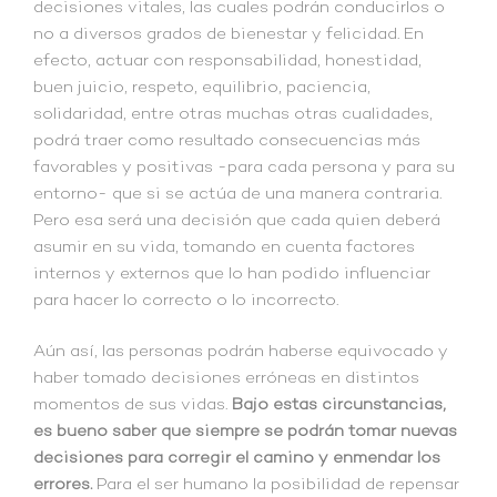
decisiones vitales, las cuales podrán conducirlos o
no a diversos grados de bienestar y felicidad. En
efecto, actuar con responsabilidad, honestidad,
buen juicio, respeto, equilibrio, paciencia,
solidaridad, entre otras muchas otras cualidades,
podrá traer como resultado consecuencias más
favorables y positivas -para cada persona y para su
entorno- que si se actúa de una manera contraria.
Pero esa será una decisión que cada quien deberá
asumir en su vida, tomando en cuenta factores
internos y externos que lo han podido influenciar
para hacer lo correcto o lo incorrecto.
Aún así, las personas podrán haberse equivocado y
haber tomado decisiones erróneas en distintos
momentos de sus vidas.
Bajo estas circunstancias,
es bueno saber que siempre se podrán tomar nuevas
decisiones para corregir el camino y enmendar los
errores.
Para el ser humano la posibilidad de repensar