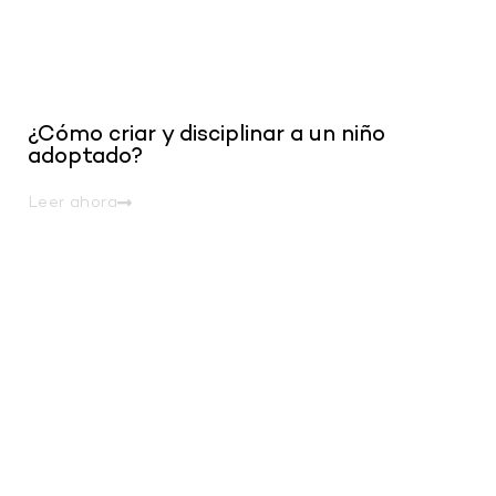
¿Cómo criar y disciplinar a un niño
adoptado?
Leer ahora
.