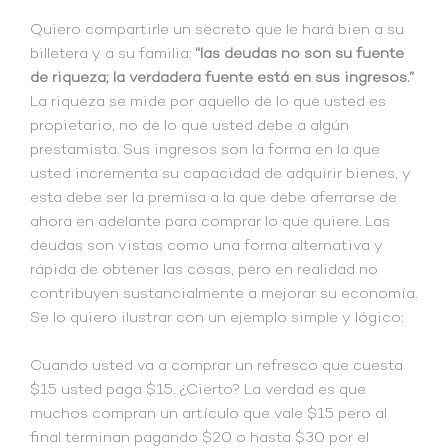
Quiero compartirle un secreto que le hará bien a su
billetera y a su familia:
“las deudas no son su fuente
de riqueza; la verdadera fuente está en sus ingresos.”
La riqueza se mide por aquello de lo que usted es
propietario, no de lo que usted debe a algún
prestamista. Sus ingresos son la forma en la que
usted incrementa su capacidad de adquirir bienes, y
esta debe ser la premisa a la que debe aferrarse de
ahora en adelante para comprar lo que quiere. Las
deudas son vistas como una forma alternativa y
rápida de obtener las cosas, pero en realidad no
contribuyen sustancialmente a mejorar su economía.
Se lo quiero ilustrar con un ejemplo simple y lógico:
Cuando usted va a comprar un refresco que cuesta
$15 usted paga $15. ¿Cierto? La verdad es que
muchos compran un artículo que vale $15 pero al
final terminan pagando $20 o hasta $30 por el