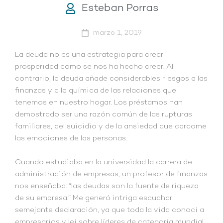
Esteban Porras
marzo 1, 2019
La deuda no es una estrategia para crear
prosperidad como se nos ha hecho creer. Al
contrario, la deuda añade considerables riesgos a las
finanzas y a la química de las relaciones que
tenemos en nuestro hogar. Los préstamos han
demostrado ser una razón común de las rupturas
familiares, del suicidio y de la ansiedad que carcome
las emociones de las personas.
Cuando estudiaba en la universidad la carrera de
administración de empresas, un profesor de finanzas
nos enseñaba: “las deudas son la fuente de riqueza
de su empresa.” Me generó intriga escuchar
semejante declaración, ya que toda la vida conocí a
empresarios y leí sobre líderes de categoría mundial