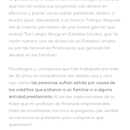
que hacían todos sus proyectos con dinero en
efectivo y pocas veces salían perdiendo dinero, o
mucho peor, debiéndole a un banco. Tiempo después
me di cuenta, por medio de una investigación que
realizó The Lampo Group en Estados Unidos, que “la
razón número uno de divorcios en Estados Unidos
es por las tensiones financieras que generan las
deudas en las familias.”
Psicólogos y consejeros que han trabajado por más
de 10 años en consultorios me relatan una y otra
vez, cómo
las personas sufren estrés por causa de
los créditos que pidieron a un familiar o a alguna
entidad prestamista.
Al ver las implicaciones de la
frase que mi profesor de finanzas empresariales
trató de enseñarme, me hice la pregunta: ¿de verdad
se necesita un préstamo para comprar lo que
queremos?