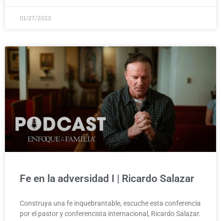
01/27/2023
Fe en la adversidad I | Ricardo Salazar
Construya una fe inquebrantable, escuche esta conferencia
por el pastor y conferencista internacional, Ricardo Salazar.