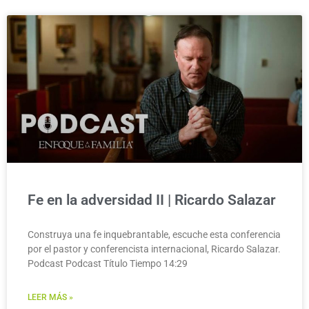
Fe en la adversidad II | Ricardo Salazar
Construya una fe inquebrantable, escuche esta conferencia
por el pastor y conferencista internacional, Ricardo Salazar.
Podcast Podcast Título Tiempo 14:29
LEER MÁS »