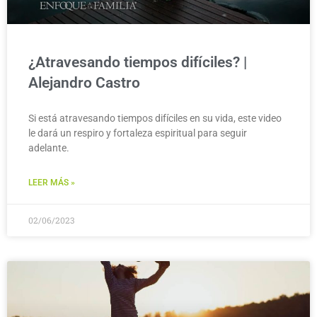
¿Atravesando tiempos difíciles? |
Alejandro Castro
Si está atravesando tiempos difíciles en su vida, este video
le dará un respiro y fortaleza espiritual para seguir
adelante.
LEER MÁS »
02/06/2023