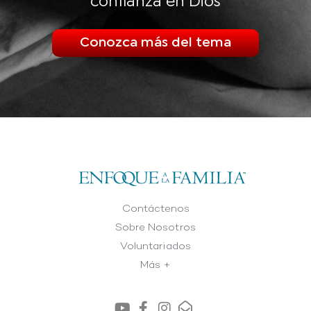
confianza en Dios
Conozca más del tema
Contáctenos
Sobre Nosotros
Voluntariados
Más +