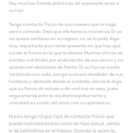
Hay muchas formas prácticas de expresarle amor a
su hija.
Tenga contacto físico de una manera que la haga
sentir cómoda. Deje que ella tome la iniciativa. Si ya
no quiere sentarse en su regazo, no se lo pida. Algo
muy importante para tener presente es que hay que
cuidar la forma en la que la abraza. Muchas chicas se
sienten cohibidas por el desarrollo de sus senos y no
quieren ser abrazadas de frente. Si su hija se siente
incómoda con esto, ponga su brazo alrededor de sus
hombros y abrácela desde el costado. Jamás le diga
que su forma de actuar o de vestirse es sexy, pues
seguramente esto le resultará espeluznante y
vinculará su visión del amor con su apariencia.
Nunca tenga ningún tipo de contacto físico que
pueda malinterpretarse como de tipo sexual. Jamás
le dé palmaditas en el trasero. Cuando la acaricie,