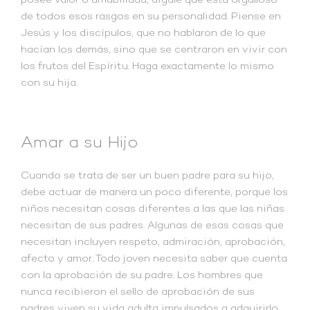
posee valor o amabilidad, dígale que está orgulloso
de todos esos rasgos en su personalidad. Piense en
Jesús y los discípulos, que no hablaron de lo que
hacían los demás, sino que se centraron en vivir con
los frutos del Espíritu. Haga exactamente lo mismo
con su hija.
Amar a su Hijo
Cuando se trata de ser un buen padre para su hijo,
debe actuar de manera un poco diferente, porque los
niños necesitan cosas diferentes a las que las niñas
necesitan de sus padres. Algunas de esas cosas que
necesitan incluyen respeto, admiración, aprobación,
afecto y amor. Todo joven necesita saber que cuenta
con la aprobación de su padre. Los hombres que
nunca recibieron el sello de aprobación de sus
padres viven su vida adulta impulsados a adquirirlo,