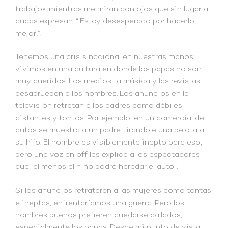
trabajo», mientras me miran con ojos que sin lugar a
dudas expresan: “¡Estoy desesperado por hacerlo
mejor!”.
Tenemos una crisis nacional en nuestras manos:
vivimos en una cultura en donde los papás no son
muy queridos. Los medios, la música y las revistas
desaprueban a los hombres. Los anuncios en la
televisión retratan a los padres como débiles,
distantes y tontos. Por ejemplo, en un comercial de
autos se muestra a un padre tirándole una pelota a
su hijo. El hombre es visiblemente inepto para eso,
pero una voz en off les explica a los espectadores
que “al menos el niño podrá heredar el auto”.
Si los anuncios retrataran a las mujeres como tontas
e ineptas, enfrentaríamos una guerra. Pero los
hombres buenos prefieren quedarse callados,
especialmente los papás. Desde mi punto de vista,