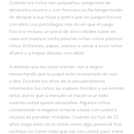
Cuando los niños son pequeños, asegúrese de
abrazarlos mucho y con frecuencia. No tenga miedo
de abrazar a sus hijos y participar en juegos físicos
con ellos. Los psicólogos nos dicen que el juego
físico e incluso un poco de actividades rudas en
casa son buenos tanto para las niñas como para los
niños. Entonces, papás, ¡vamos a sacar a esos niños
afuera y a trepar árboles con ellos!
A medida que los hijos crecen, van a seguir
necesitando que su papá esté involucrado en sus
vidas. Durante los años de la escuela básica
intermedia, los niños se vuelven tímidos y se sienten
raros, por lo que a menudo se hacen a un lado
cuando usted quiere abrazarlos. Algunos niños
comenzarán a negarse a hacer cosas con usted e
incluso se pondrán irritables. Cuando su hijo de 12
años haga esto, no lo tome como algo personal. Ese
rechazo no tiene nada que ver con usted, pero tiene