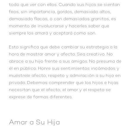
todo que ver con ellos. Cuando sus hijos se sientan
feos, sin importancia, gordos, demasiado altos,
demasiado flacos, o con demasiados granitos, es
momento de involucrarse y hacerles saber que
siempre los amará y aceptará como son.
Esto significa que debe cambiar su estrategia a la
hora de mostrar amor y afecto. Sea creativo. No
abrace a su hijo frente a sus amigos. No presuma de
él en público. Honre sus sentimientos incómodos y
muéstrele afecto, respeto y admiración a su hijo en
privado. Debemos comprender que los hijos e hijas
necesitan que el afecto, el amor y el respeto se
exprese de formas diferentes.
Amar a Su Hija