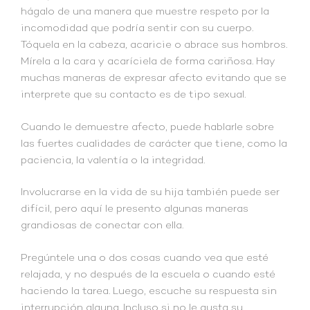
hágalo de una manera que muestre respeto por la
incomodidad que podría sentir con su cuerpo.
Tóquela en la cabeza, acaricie o abrace sus hombros.
Mírela a la cara y acaríciela de forma cariñosa. Hay
muchas maneras de expresar afecto evitando que se
interprete que su contacto es de tipo sexual.
Cuando le demuestre afecto, puede hablarle sobre
las fuertes cualidades de carácter que tiene, como la
paciencia, la valentía o la integridad.
Involucrarse en la vida de su hija también puede ser
difícil, pero aquí le presento algunas maneras
grandiosas de conectar con ella.
Pregúntele una o dos cosas cuando vea que esté
relajada, y no después de la escuela o cuando esté
haciendo la tarea. Luego, escuche su respuesta sin
interrupción alguna. Incluso si no le gusta su