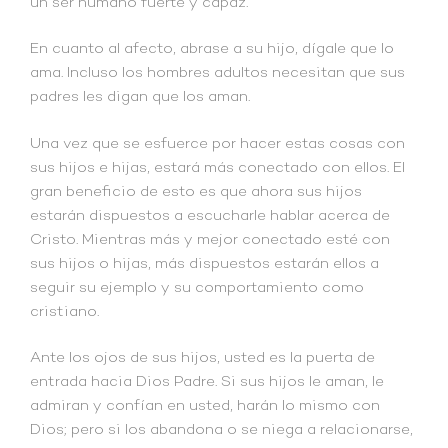
un ser humano fuerte y capaz.
En cuanto al afecto, abrase a su hijo, dígale que lo
ama. Incluso los hombres adultos necesitan que sus
padres les digan que los aman.
Una vez que se esfuerce por hacer estas cosas con
sus hijos e hijas, estará más conectado con ellos. El
gran beneficio de esto es que ahora sus hijos
estarán dispuestos a escucharle hablar acerca de
Cristo. Mientras más y mejor conectado esté con
sus hijos o hijas, más dispuestos estarán ellos a
seguir su ejemplo y su comportamiento como
cristiano.
Ante los ojos de sus hijos, usted es la puerta de
entrada hacia Dios Padre. Si sus hijos le aman, le
admiran y confían en usted, harán lo mismo con
Dios; pero si los abandona o se niega a relacionarse,