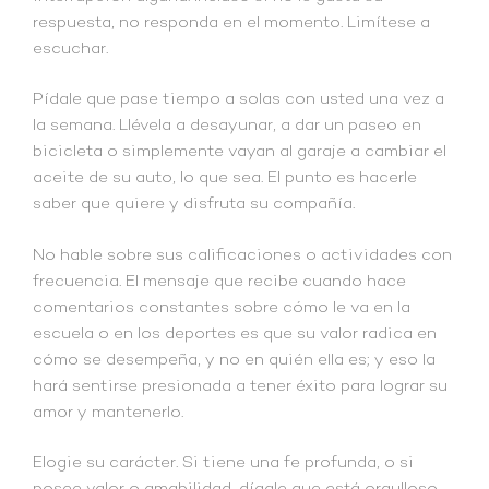
respuesta, no responda en el momento. Limítese a
escuchar.
Pídale que pase tiempo a solas con usted una vez a
la semana. Llévela a desayunar, a dar un paseo en
bicicleta o simplemente vayan al garaje a cambiar el
aceite de su auto, lo que sea. El punto es hacerle
saber que quiere y disfruta su compañía.
No hable sobre sus calificaciones o actividades con
frecuencia. El mensaje que recibe cuando hace
comentarios constantes sobre cómo le va en la
escuela o en los deportes es que su valor radica en
cómo se desempeña, y no en quién ella es; y eso la
hará sentirse presionada a tener éxito para lograr su
amor y mantenerlo.
Elogie su carácter. Si tiene una fe profunda, o si