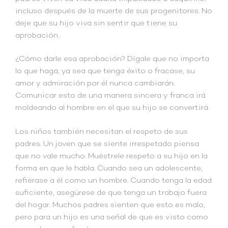
incluso después de la muerte de sus progenitores. No
deje que su hijo viva sin sentir que tiene su
aprobación.
¿Cómo darle esa aprobación? Dígale que no importa
lo que haga, ya sea que tenga éxito o fracase, su
amor y admiración por él nunca cambiarán.
Comunicar esto de una manera sincera y franca irá
moldeando al hombre en el que su hijo se convertirá.
Los niños también necesitan el respeto de sus
padres. Un joven que se siente irrespetado piensa
que no vale mucho. Muéstrele respeto a su hijo en la
forma en que le habla. Cuando sea un adolescente,
refiérase a él como un hombre. Cuando tenga la edad
suficiente, asegúrese de que tenga un trabajo fuera
del hogar. Muchos padres sienten que esto es malo,
pero para un hijo es una señal de que es visto como