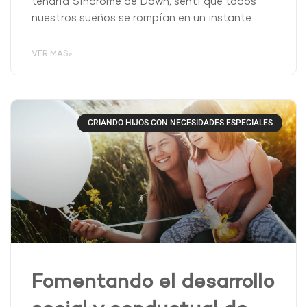
tendría Síndrome de Down, sentí que todos
nuestros sueños se rompían en un instante.
VER MÁS»
CRIANDO HIJOS CON NECESIDADES ESPECIALES
Fomentando el desarrollo