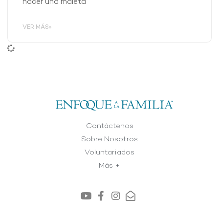
hacer una maleta
VER MÁS»
Contáctenos
Sobre Nosotros
Voluntariados
Más +