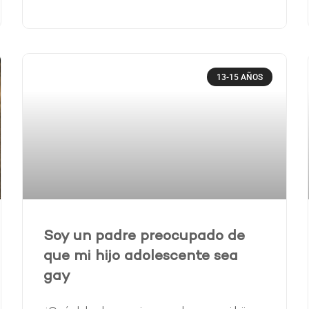
13-15 AÑOS
Soy un padre preocupado de
que mi hijo adolescente sea
gay