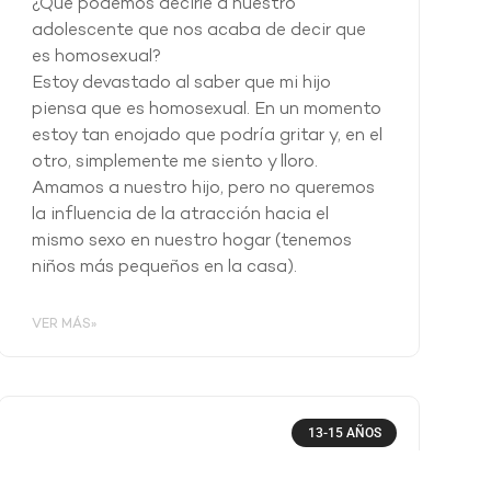
¿Qué podemos decirle a nuestro
adolescente que nos acaba de decir que
es homosexual?
Estoy devastado al saber que mi hijo
piensa que es homosexual. En un momento
estoy tan enojado que podría gritar y, en el
otro, simplemente me siento y lloro.
Amamos a nuestro hijo, pero no queremos
la influencia de la atracción hacia el
mismo sexo en nuestro hogar (tenemos
niños más pequeños en la casa).
VER MÁS»
13-15 AÑOS