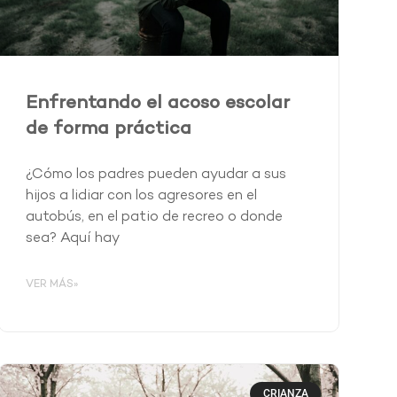
Enfrentando el acoso escolar
de forma práctica
¿Cómo los padres pueden ayudar a sus
hijos a lidiar con los agresores en el
autobús, en el patio de recreo o donde
sea? Aquí hay
VER MÁS»
CRIANZA