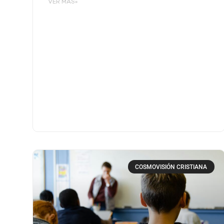
VER MÁS»
COSMOVISIÓN CRISTIANA