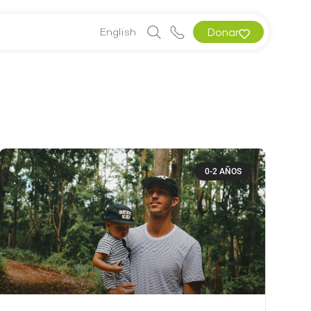
English
Donar
0-2 AÑOS