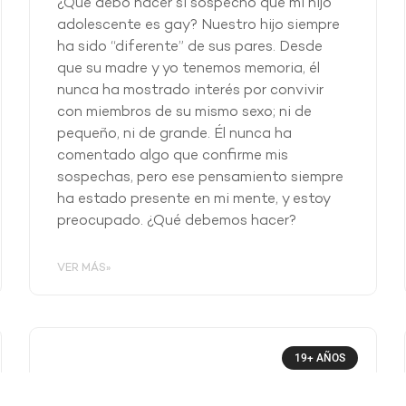
¿Qué debo hacer si sospecho que mi hijo
adolescente es gay? Nuestro hijo siempre
ha sido “diferente” de sus pares. Desde
que su madre y yo tenemos memoria, él
nunca ha mostrado interés por convivir
con miembros de su mismo sexo; ni de
pequeño, ni de grande. Él nunca ha
comentado algo que confirme mis
sospechas, pero ese pensamiento siempre
ha estado presente en mi mente, y estoy
preocupado. ¿Qué debemos hacer?
VER MÁS»
19+ AÑOS