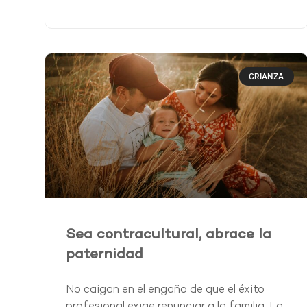
CRIANZA
Sea contracultural, abrace la
paternidad
No caigan en el engaño de que el éxito
profesional exige renunciar a la familia. La