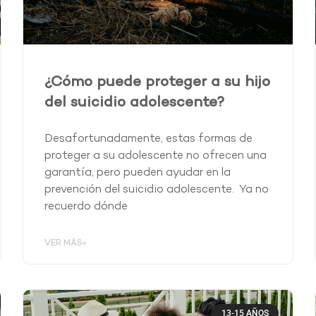
¿Cómo puede proteger a su hijo
del suicidio adolescente?
Desafortunadamente, estas formas de
proteger a su adolescente no ofrecen una
garantía, pero pueden ayudar en la
prevención del suicidio adolescente. Ya no
recuerdo dónde
VER MÁS»
13-15 AÑOS