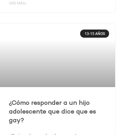
VER MÁS»
13-15 AÑOS
¿Cómo responder a un hijo
adolescente que dice que es
gay?