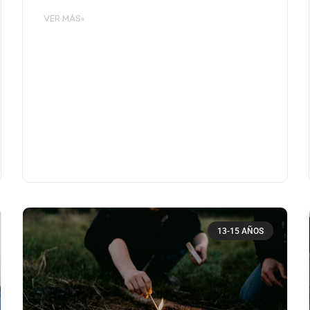
VER MÁS»
13-15 AÑOS