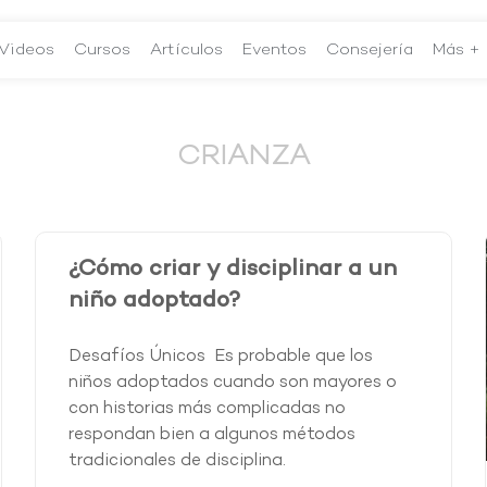
Videos
Cursos
Artículos
Eventos
Consejería
Más +
CRIANZA
¿Cómo criar y disciplinar a un
niño adoptado?
Desafíos Únicos Es probable que los
niños adoptados cuando son mayores o
con historias más complicadas no
respondan bien a algunos métodos
tradicionales de disciplina.