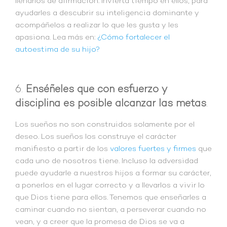
llenarlos de afirmación. Invierta tiempo en ellos, para
ayudarles a descubrir su inteligencia dominante y
acompáñelos a realizar lo que les gusta y les
apasiona. Lea más en:
¿Cómo fortalecer el
autoestima de su hijo?
6.
Enséñeles que con esfuerzo y
disciplina es posible alcanzar las metas
.
Los sueños no son construidos solamente por el
deseo. Los sueños los construye el carácter
manifiesto a partir de los
valores fuertes y firmes
que
cada uno de nosotros tiene. Incluso la adversidad
puede ayudarle a nuestros hijos a formar su carácter,
a ponerlos en el lugar correcto y a llevarlos a vivir lo
que Dios tiene para ellos. Tenemos que enseñarles a
caminar cuando no sientan, a perseverar cuando no
vean, y a creer que la promesa de Dios se va a