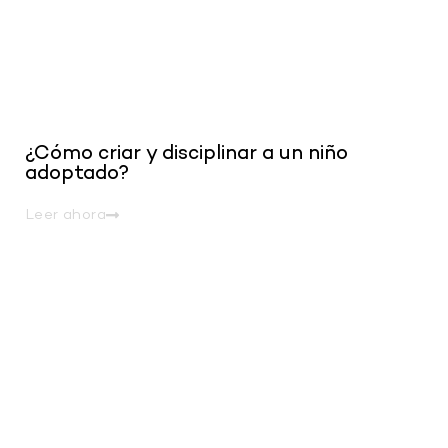
¿Cómo criar y disciplinar a un niño
adoptado?
Leer ahora
.