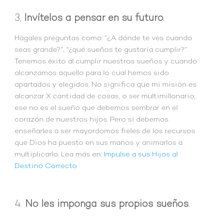
3,
Invítelos a pensar en su futuro.
Hágales preguntas como: “¿A dónde te ves cuando
seas grande?”, “¿qué sueños te gustaría cumplir?”.
Tenemos éxito al cumplir nuestros sueños y cuando
alcanzamos aquello para lo cual hemos sido
apartados y elegidos. No significa que mi misión es
alcanzar X cantidad de cosas, o ser multimillonario;
ese no es el sueño que debemos sembrar en el
corazón de nuestros hijos. Pero sí debemos
enseñarles a ser mayordomos fieles de los recursos
que Dios ha puesto en sus manos y animarlos a
multiplicarlo. Lea más en:
Impulse a sus Hijos al
Destino Correcto
4.
No les imponga sus propios sueños.