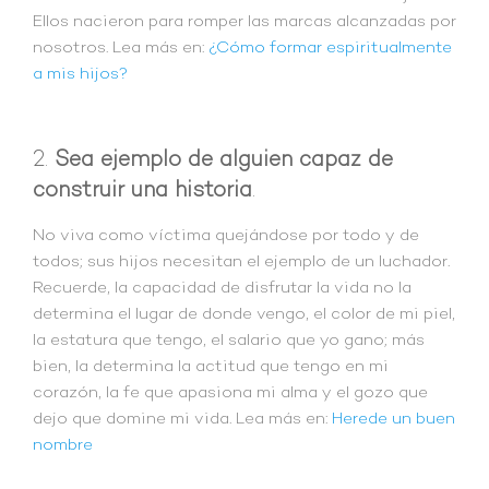
Ellos nacieron para romper las marcas alcanzadas por
nosotros. Lea más en:
¿Cómo formar espiritualmente
a mis hijos?
2.
Sea ejemplo de alguien capaz de
construir una historia
.
No viva como víctima quejándose por todo y de
todos; sus hijos necesitan el ejemplo de un luchador.
Recuerde, la capacidad de disfrutar la vida no la
determina el lugar de donde vengo, el color de mi piel,
la estatura que tengo, el salario que yo gano; más
bien, la determina la actitud que tengo en mi
corazón, la fe que apasiona mi alma y el gozo que
dejo que domine mi vida. Lea más en:
Herede un buen
nombre