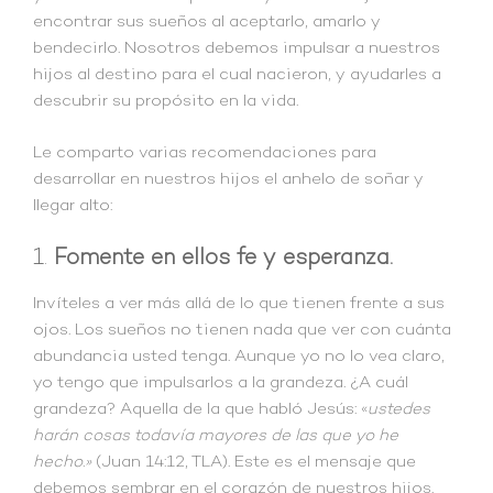
encontrar sus sueños al aceptarlo, amarlo y
bendecirlo. Nosotros debemos impulsar a nuestros
hijos al destino para el cual nacieron, y ayudarles a
descubrir su propósito en la vida.
Le comparto varias recomendaciones para
desarrollar en nuestros hijos el anhelo de soñar y
llegar alto:
1.
Fomente en ellos fe y esperanza.
Invíteles a ver más allá de lo que tienen frente a sus
ojos. Los sueños no tienen nada que ver con cuánta
abundancia usted tenga. Aunque yo no lo vea claro,
yo tengo que impulsarlos a la grandeza. ¿A cuál
grandeza? Aquella de la que habló Jesús: «
ustedes
harán cosas todavía mayores de las que yo he
hecho.»
(Juan 14:12, TLA). Este es el mensaje que
debemos sembrar en el corazón de nuestros hijos.