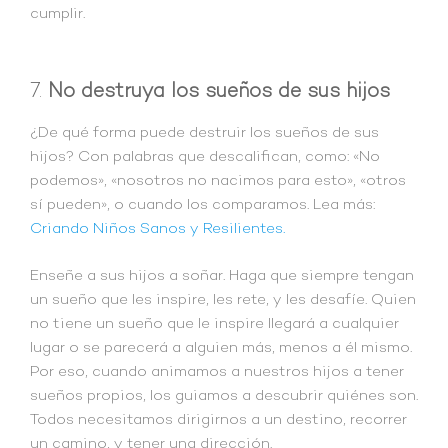
cumplir.
7.
No destruya los sueños de sus hijos
¿De qué forma puede destruir los sueños de sus
hijos? Con palabras que descalifican, como: «No
podemos», «nosotros no nacimos para esto», «otros
sí pueden», o cuando los comparamos. Lea más:
Criando Niños Sanos y Resilientes.
Enseñe a sus hijos a soñar. Haga que siempre tengan
un sueño que les inspire, les rete, y les desafíe. Quien
no tiene un sueño que le inspire llegará a cualquier
lugar o se parecerá a alguien más, menos a él mismo.
Por eso, cuando animamos a nuestros hijos a tener
sueños propios, los guiamos a descubrir quiénes son.
Todos necesitamos dirigirnos a un destino, recorrer
un camino, y tener una dirección.