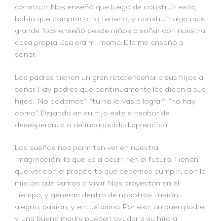
construir. Nos enseñó que luego de construir esto,
había que comprar otro terreno, y construir algo más
grande. Nos enseñó desde niños a soñar con nuestra
casa propia. Esa era mi mamá. Ella me enseñó a
soñar.
Los padres tienen un gran reto: enseñar a sus hijos a
soñar. Hay padres que continuamente les dicen a sus
hijos: “No podemos”, “tú no lo vas a lograr”, “no hay
cómo”. Dejando en su hijo este sinsabor de
desesperanza o de incapacidad aprendida.
Los sueños nos permiten ver en nuestra
imaginación, lo que va a ocurrir en el futuro. Tienen
que ver con el propósito que debemos cumplir, con la
misión que vamos a vivir. Nos proyectan en el
tiempo, y generan dentro de nosotros ilusión,
alegría, pasión, y entusiasmo. Por eso, un buen padre
y una buena madre pueden ayudar a su hijo a