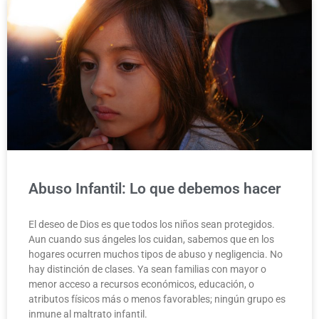
Abuso Infantil: Lo que debemos hacer
El deseo de Dios es que todos los niños sean protegidos.
Aun cuando sus ángeles los cuidan, sabemos que en los
hogares ocurren muchos tipos de abuso y negligencia. No
hay distinción de clases. Ya sean familias con mayor o
menor acceso a recursos económicos, educación, o
atributos físicos más o menos favorables; ningún grupo es
inmune al maltrato infantil.