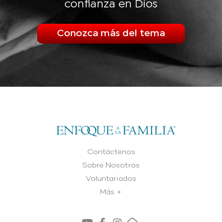
confianza en Dios
Conozca más del tema
Contáctenos
Sobre Nosotros
Voluntariados
Más +