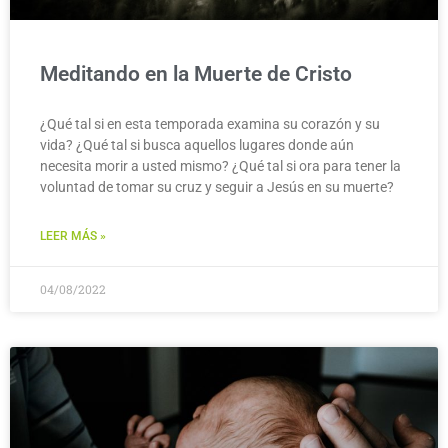
Meditando en la Muerte de Cristo
¿Qué tal si en esta temporada examina su corazón y su
vida? ¿Qué tal si busca aquellos lugares donde aún
necesita morir a usted mismo? ¿Qué tal si ora para tener la
voluntad de tomar su cruz y seguir a Jesús en su muerte?
LEER MÁS »
04/08/2022